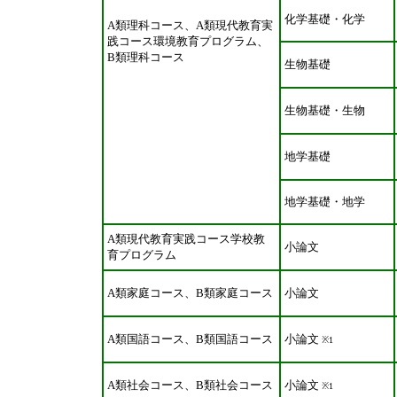
化学基礎・化学
A類理科コース、A類現代教育実
践コース環境教育プログラム、
B類理科コース
生物基礎
生物基礎・生物
地学基礎
地学基礎・地学
A類現代教育実践コース学校教
小論文
育プログラム
A類家庭コース、B類家庭コース
小論文
A類国語コース、B類国語コース
小論文
※1
A類社会コース、B類社会コース
小論文
※1