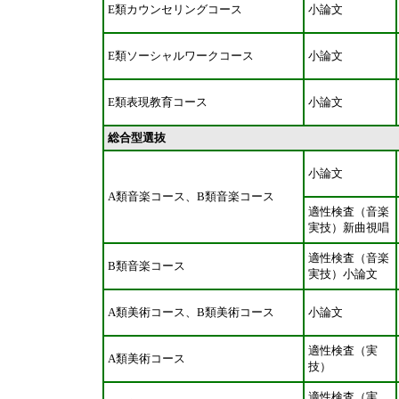
E類カウンセリングコース
小論文
E類ソーシャルワークコース
小論文
E類表現教育コース
小論文
総合型選抜
小論文
A類音楽コース、B類音楽コース
適性検査（音楽
実技）新曲視唱
適性検査（音楽
B類音楽コース
実技）小論文
A類美術コース、B類美術コース
小論文
適性検査（実
A類美術コース
技）
適性検査（実