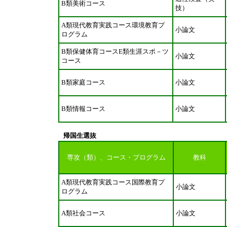
B類美術コース
技）
A類現代教育実践コース環境教育プ
小論文
ログラム
B類保健体育コースE類生涯スポ－ツ
小論文
コース
B類家庭コース
小論文
B類情報コース
小論文
帰国生選抜
専攻（類）、コース・プログラム
教科
A類現代教育実践コース国際教育プ
小論文
ログラム
A類社会コース
小論文