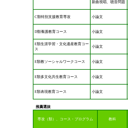
新曲視唱、聴音問題
C類特別支援教育専攻
小論文
D類養護教育コース
小論文
E類生涯学習・文化遺産教育コー
小論文
ス
E類教ソーシャルワークコース
小論文
E類多文化共生教育コース
小論文
E類表現教育コース
小論文
推薦選抜
専攻（類）、コース・プログラム
教科