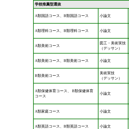
学校推薦型選抜
A類国語コース、B類国語コース
小論文
A類理科コース、B類理科コース
小論文
図工・美術実技
A類美術コース
（デッサン）
A類美術コース、B類美術コース
小論文
美術実技
B類美術コース
（デッサン）
A類保健体育コース、 B類保健体育
小論文
コース
A類家庭コース
小論文
A類英語コース、B類英語コース
小論文