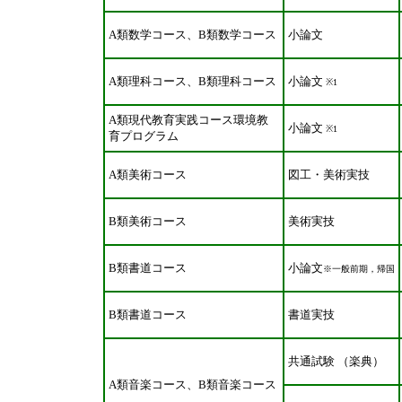
A類数学コース、B類数学コース
小論文
A類理科コース、B類理科コース
小論文
※1
A類現代教育実践コース環境教
小論文
※1
育プログラム
A類美術コース
図工・美術実技
B類美術コース
美術実技
B類書道コース
小論文
※一般前期，帰国
B類書道コース
書道実技
共通試験 （楽典）
A類音楽コース、B類音楽コース