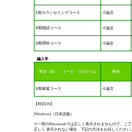
E類カウンセリングコース
小論文
B類国語コース
小論文
B類理科コース
小論文
編入学
専攻（類）、コース・プログラム
教科
B類家庭コース
小論文
【対応OS】
[Windows]（日本語版）
※一部のMacintoshでは正しく表示されませんので、ご
正しく 表示されない場合、下記の方法をお試しください