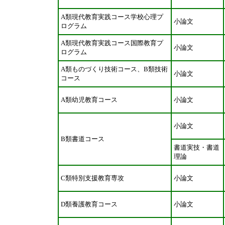
A類現代教育実践コース学校心理プ
小論文
ログラム
A類現代教育実践コース国際教育プ
小論文
ログラム
A類ものづくり技術コース、B類技術
小論文
コース
A類幼児教育コース
小論文
小論文
B類書道コース
書道実技・書道
理論
C類特別支援教育専攻
小論文
D類養護教育コース
小論文