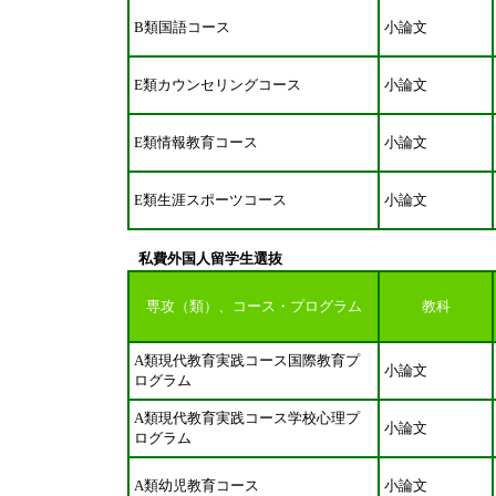
B類国語コース
小論文
E類カウンセリングコース
小論文
E類情報教育コース
小論文
E類生涯スポーツコース
小論文
私費外国人留学生選抜
専攻（類）、コース・プログラム
教科
A類現代教育実践コース国際教育プ
小論文
ログラム
A類現代教育実践コース学校心理プ
小論文
ログラム
A類幼児教育コース
小論文