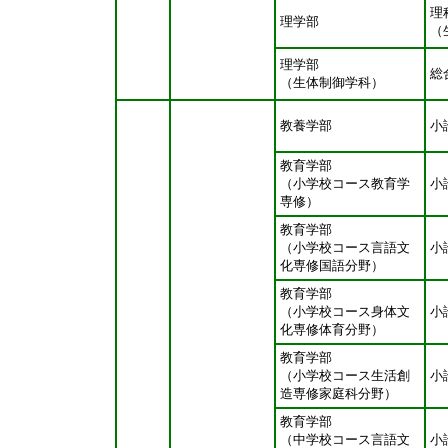
理
理学部
（
理学部
総
（生体制御学科）
教養学部
小
教育学部
（小学校コース教育学
小
専修）
教育学部
（小学校コース言語文
小
化専修国語分野）
教育学部
（小学校コース身体文
小
化専修体育分野）
教育学部
（小学校コース生活創
小
造専修家庭科分野）
教育学部
（中学校コース言語文
小