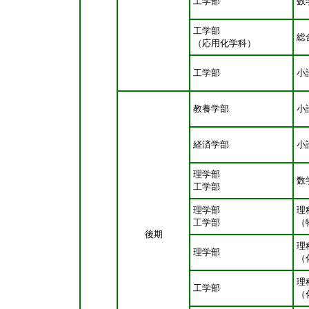
工学部
数
工学部
総
（応用化学科）
工学部
小
教養学部
小
経済学部
小
理学部
数
工学部
理学部
理
工学部
（
後期
理
理学部
（
理
工学部
（