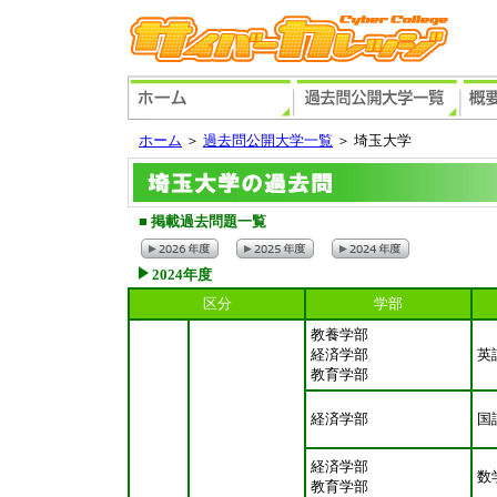
ホーム
＞
過去問公開大学一覧
＞ 埼玉大学
■
掲載過去問題一覧
2024年度
区分
学部
教養学部
経済学部
英
教育学部
経済学部
国
経済学部
数
教育学部